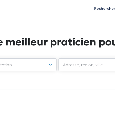
Recherche
e meilleur praticien pou