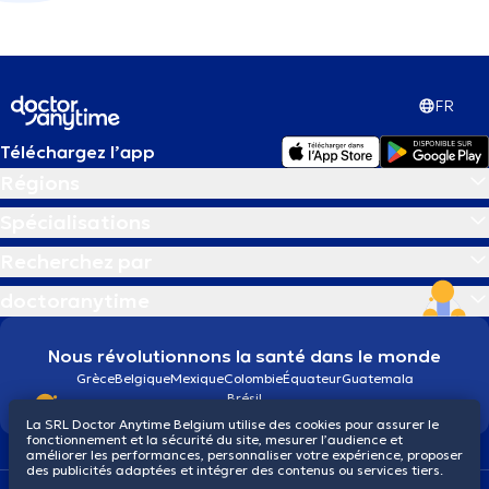
FR
Téléchargez l’app
Régions
Spécialisations
Recherchez par
doctoranytime
Nous révolutionnons la santé dans le monde
Grèce
Belgique
Mexique
Colombie
Équateur
Guatemala
Brésil
La SRL Doctor Anytime Belgium utilise des cookies pour assurer le
fonctionnement et la sécurité du site, mesurer l’audience et
améliorer les performances, personnaliser votre expérience, proposer
des publicités adaptées et intégrer des contenus ou services tiers.