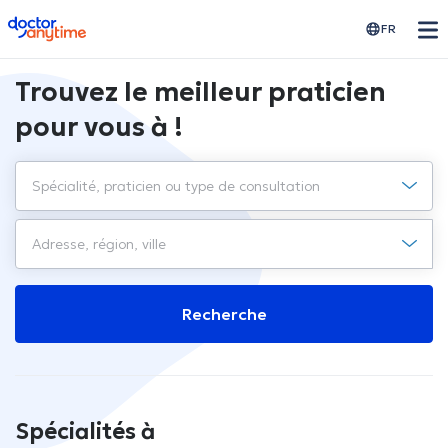
doctoranytime
FR
Trouvez le meilleur praticien
pour vous à !
Recherche
Spécialités à