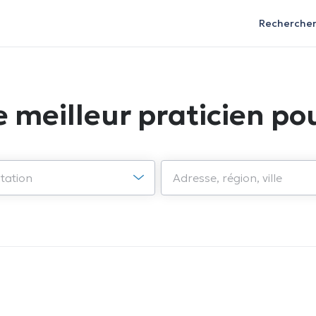
Recherche
e meilleur praticien pou