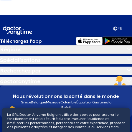
FR
Téléchargez l’app
Régions
Spécialisations
Recherchez par
doctoranytime
Nous révolutionnons la santé dans le monde
Grèce
Belgique
Mexique
Colombie
Équateur
Guatemala
Brésil
La SRL Doctor Anytime Belgium utilise des cookies pour assurer le
fonctionnement et la sécurité du site, mesurer l’audience et
améliorer les performances, personnaliser votre expérience, proposer
des publicités adaptées et intégrer des contenus ou services tiers.