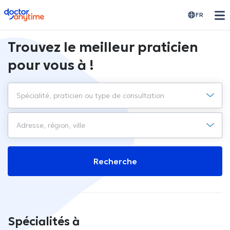
doctoranytime
FR
Trouvez le meilleur praticien
pour vous à !
Recherche
Spécialités à