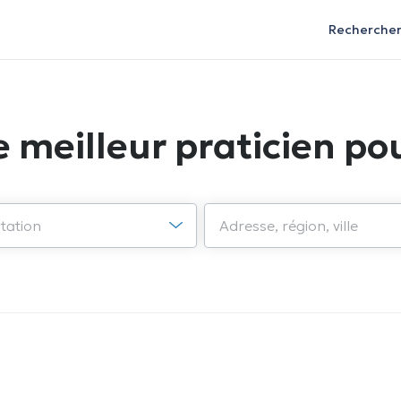
Recherche
e meilleur praticien pou