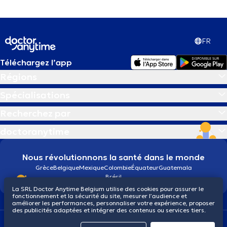
FR
Téléchargez l’app
Régions
Spécialisations
Recherchez par
doctoranytime
Nous révolutionnons la santé dans le monde
Grèce
Belgique
Mexique
Colombie
Équateur
Guatemala
Brésil
La SRL Doctor Anytime Belgium utilise des cookies pour assurer le
fonctionnement et la sécurité du site, mesurer l’audience et
améliorer les performances, personnaliser votre expérience, proposer
des publicités adaptées et intégrer des contenus ou services tiers.
Conditions générales
Cookies
Politique de confidentialité