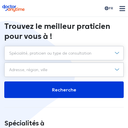
doctoranytime
FR
Trouvez le meilleur praticien
pour vous à !
Recherche
Spécialités à