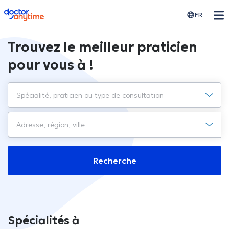
doctoranytime
FR
Trouvez le meilleur praticien
pour vous à !
Recherche
Spécialités à