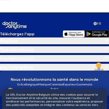
FR
Téléchargez l’app
Régions
Spécialisations
Recherchez par
doctoranytime
Nous révolutionnons la santé dans le monde
Grèce
Belgique
Mexique
Colombie
Équateur
Guatemala
Brésil
La SRL Doctor Anytime Belgium utilise des cookies pour assurer le
fonctionnement et la sécurité du site, mesurer l’audience et
améliorer les performances, personnaliser votre expérience, proposer
des publicités adaptées et intégrer des contenus ou services tiers.