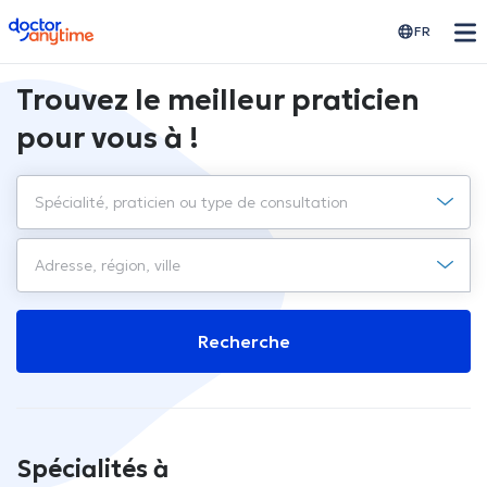
doctoranytime
FR
Trouvez le meilleur praticien
pour vous à !
Recherche
Spécialités à