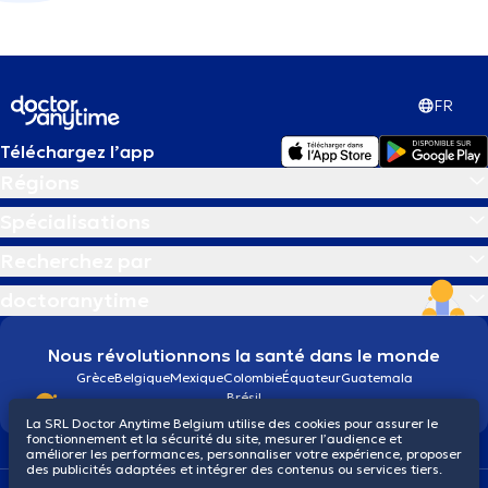
FR
Téléchargez l’app
Régions
Spécialisations
Recherchez par
doctoranytime
Nous révolutionnons la santé dans le monde
Grèce
Belgique
Mexique
Colombie
Équateur
Guatemala
Brésil
La SRL Doctor Anytime Belgium utilise des cookies pour assurer le
fonctionnement et la sécurité du site, mesurer l’audience et
améliorer les performances, personnaliser votre expérience, proposer
des publicités adaptées et intégrer des contenus ou services tiers.