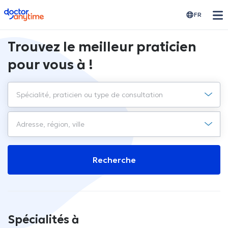
doctoranytime
FR
Trouvez le meilleur praticien
pour vous à !
Recherche
Spécialités à