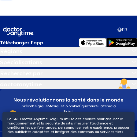
FR
Téléchargez l’app
Régions
Spécialisations
Recherchez par
doctoranytime
Nous révolutionnons la santé dans le monde
Grèce
Belgique
Mexique
Colombie
Équateur
Guatemala
Brésil
La SRL Doctor Anytime Belgium utilise des cookies pour assurer le
fonctionnement et la sécurité du site, mesurer l’audience et
améliorer les performances, personnaliser votre expérience, proposer
des publicités adaptées et intégrer des contenus ou services tiers.