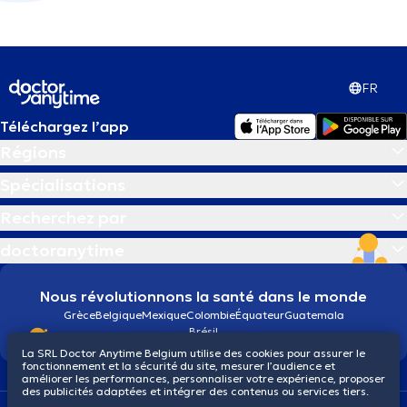
FR
Téléchargez l’app
Régions
Spécialisations
Recherchez par
doctoranytime
Nous révolutionnons la santé dans le monde
Grèce
Belgique
Mexique
Colombie
Équateur
Guatemala
Brésil
La SRL Doctor Anytime Belgium utilise des cookies pour assurer le
fonctionnement et la sécurité du site, mesurer l’audience et
améliorer les performances, personnaliser votre expérience, proposer
des publicités adaptées et intégrer des contenus ou services tiers.