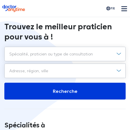
doctoranytime
FR
Trouvez le meilleur praticien
pour vous à !
Recherche
Spécialités à