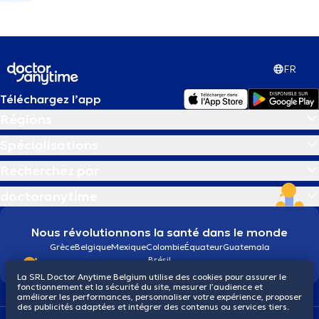
FR
Téléchargez l’app
Régions
Spécialisations
Recherchez par
doctoranytime
Nous révolutionnons la santé dans le monde
Grèce
Belgique
Mexique
Colombie
Équateur
Guatemala
Brésil
La SRL Doctor Anytime Belgium utilise des cookies pour assurer le
fonctionnement et la sécurité du site, mesurer l’audience et
améliorer les performances, personnaliser votre expérience, proposer
des publicités adaptées et intégrer des contenus ou services tiers.