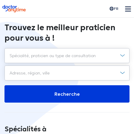
doctoranytime
FR
Trouvez le meilleur praticien
pour vous à !
Recherche
Spécialités à