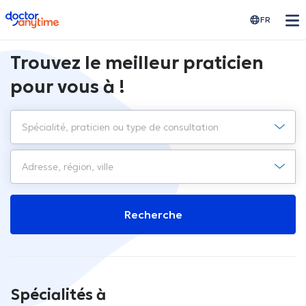
doctoranytime
FR
Trouvez le meilleur praticien
pour vous à !
Recherche
Spécialités à