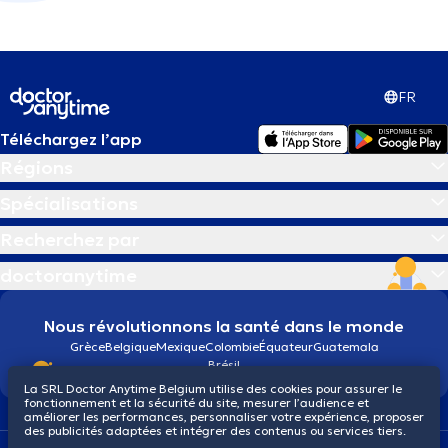
FR
Téléchargez l’app
Régions
Spécialisations
Recherchez par
doctoranytime
Nous révolutionnons la santé dans le monde
Grèce
Belgique
Mexique
Colombie
Équateur
Guatemala
Brésil
La SRL Doctor Anytime Belgium utilise des cookies pour assurer le
fonctionnement et la sécurité du site, mesurer l’audience et
améliorer les performances, personnaliser votre expérience, proposer
des publicités adaptées et intégrer des contenus ou services tiers.