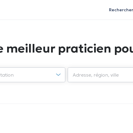
Recherche
e meilleur praticien pou