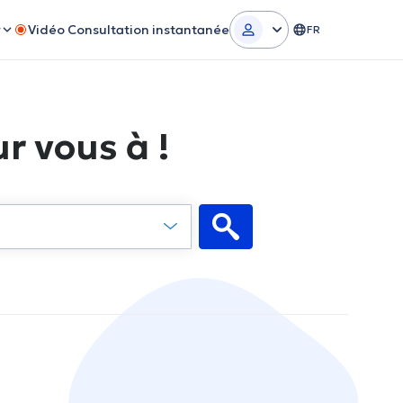
r
Vidéo Consultation instantanée
FR
r vous à !