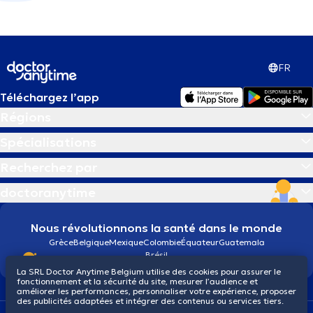
FR
Téléchargez l’app
Régions
Spécialisations
Recherchez par
doctoranytime
Nous révolutionnons la santé dans le monde
Grèce
Belgique
Mexique
Colombie
Équateur
Guatemala
Brésil
La SRL Doctor Anytime Belgium utilise des cookies pour assurer le
fonctionnement et la sécurité du site, mesurer l’audience et
améliorer les performances, personnaliser votre expérience, proposer
des publicités adaptées et intégrer des contenus ou services tiers.