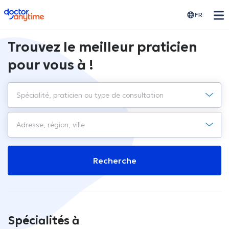
doctoranytime
FR
Trouvez le meilleur praticien
pour vous à !
Recherche
Spécialités à