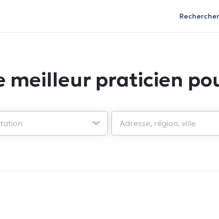
Recherche
e meilleur praticien pou