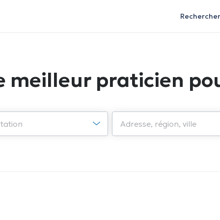
Recherche
e meilleur praticien pou