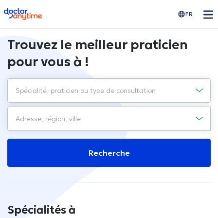
doctoranytime
FR
Trouvez le meilleur praticien
pour vous à !
Recherche
Spécialités à