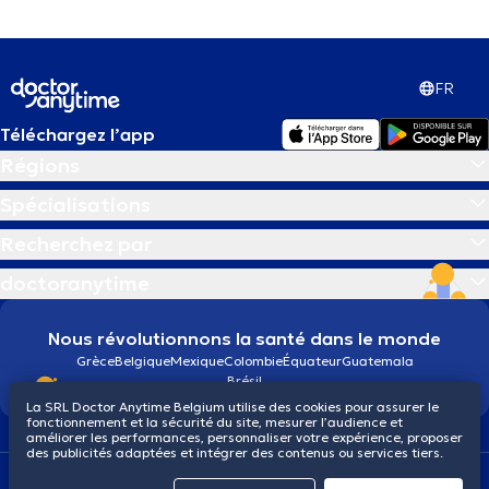
FR
Téléchargez l’app
Régions
Spécialisations
Recherchez par
doctoranytime
Nous révolutionnons la santé dans le monde
Grèce
Belgique
Mexique
Colombie
Équateur
Guatemala
Brésil
La SRL Doctor Anytime Belgium utilise des cookies pour assurer le
fonctionnement et la sécurité du site, mesurer l’audience et
améliorer les performances, personnaliser votre expérience, proposer
des publicités adaptées et intégrer des contenus ou services tiers.
Conditions générales
Cookies
Politique de confidentialité