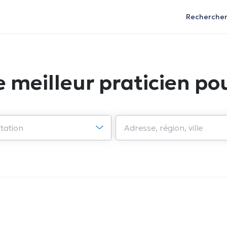
Recherche
e meilleur praticien pou