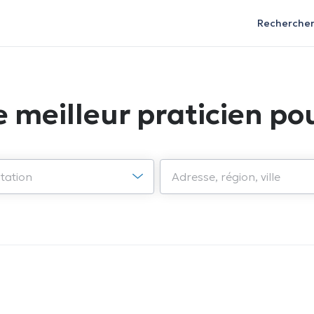
Recherche
e meilleur praticien pou