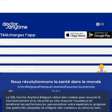
FR
Téléchargez l’app
Régions
Spécialisations
Recherchez par
doctoranytime
Nous révolutionnons la santé dans le monde
Grèce
Belgique
Mexique
Colombie
Équateur
Guatemala
Brésil
La SRL Doctor Anytime Belgium utilise des cookies pour assurer le
fonctionnement et la sécurité du site, mesurer l’audience et
améliorer les performances, personnaliser votre expérience, proposer
des publicités adaptées et intégrer des contenus ou services tiers.