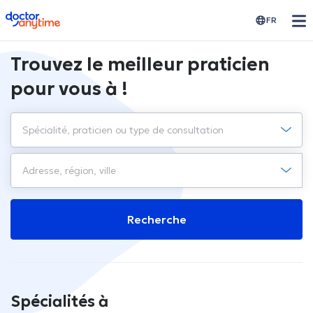
doctoranytime
FR
Trouvez le meilleur praticien
pour vous à !
Recherche
Spécialités à