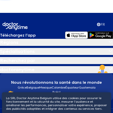
FR
Téléchargez l’app
Régions
Spécialisations
Recherchez par
doctoranytime
Nous révolutionnons la santé dans le monde
Grèce
Belgique
Mexique
Colombie
Équateur
Guatemala
Brésil
La SRL Doctor Anytime Belgium utilise des cookies pour assurer le
fonctionnement et la sécurité du site, mesurer l’audience et
améliorer les performances, personnaliser votre expérience, proposer
des publicités adaptées et intégrer des contenus ou services tiers.