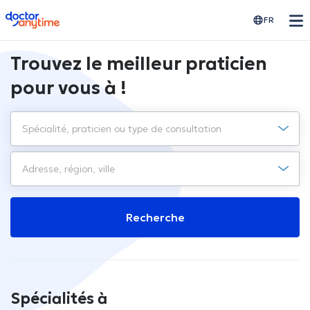
doctoranytime
FR
Trouvez le meilleur praticien
pour vous à !
Recherche
Spécialités à