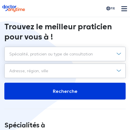
doctoranytime
FR
Trouvez le meilleur praticien
pour vous à !
Recherche
Spécialités à