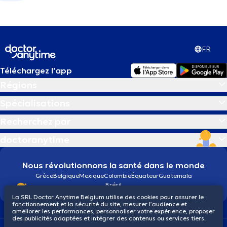
FR
Téléchargez l’app
Régions
Spécialisations
Recherchez par
doctoranytime
Nous révolutionnons la santé dans le monde
Grèce
Belgique
Mexique
Colombie
Équateur
Guatemala
Brésil
La SRL Doctor Anytime Belgium utilise des cookies pour assurer le
fonctionnement et la sécurité du site, mesurer l’audience et
améliorer les performances, personnaliser votre expérience, proposer
des publicités adaptées et intégrer des contenus ou services tiers.