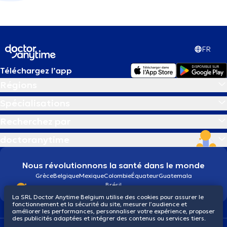
FR
Téléchargez l’app
Régions
Spécialisations
Recherchez par
doctoranytime
Nous révolutionnons la santé dans le monde
Grèce
Belgique
Mexique
Colombie
Équateur
Guatemala
Brésil
La SRL Doctor Anytime Belgium utilise des cookies pour assurer le
fonctionnement et la sécurité du site, mesurer l’audience et
améliorer les performances, personnaliser votre expérience, proposer
des publicités adaptées et intégrer des contenus ou services tiers.