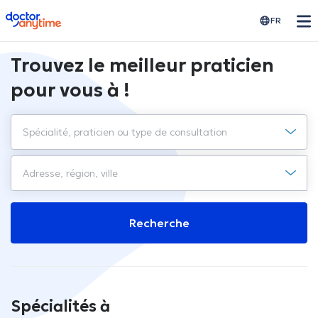
doctoranytime
FR
Trouvez le meilleur praticien
pour vous à !
Recherche
Spécialités à