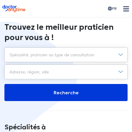
doctoranytime
FR
Trouvez le meilleur praticien
pour vous à !
Recherche
Spécialités à