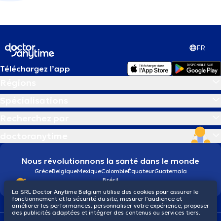
FR
Téléchargez l’app
Régions
Spécialisations
Recherchez par
doctoranytime
Nous révolutionnons la santé dans le monde
Grèce
Belgique
Mexique
Colombie
Équateur
Guatemala
Brésil
La SRL Doctor Anytime Belgium utilise des cookies pour assurer le
fonctionnement et la sécurité du site, mesurer l’audience et
améliorer les performances, personnaliser votre expérience, proposer
des publicités adaptées et intégrer des contenus ou services tiers.