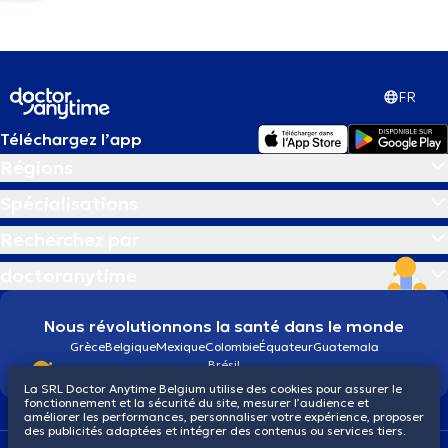
FR
Téléchargez l’app
Régions
Spécialisations
Recherchez par
doctoranytime
Nous révolutionnons la santé dans le monde
Grèce
Belgique
Mexique
Colombie
Équateur
Guatemala
Brésil
La SRL Doctor Anytime Belgium utilise des cookies pour assurer le
fonctionnement et la sécurité du site, mesurer l’audience et
améliorer les performances, personnaliser votre expérience, proposer
des publicités adaptées et intégrer des contenus ou services tiers.