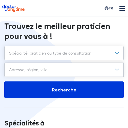
doctoranytime
FR
Trouvez le meilleur praticien
pour vous à !
Recherche
Spécialités à