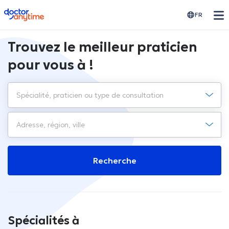
doctoranytime
FR
Trouvez le meilleur praticien
pour vous à !
Recherche
Spécialités à