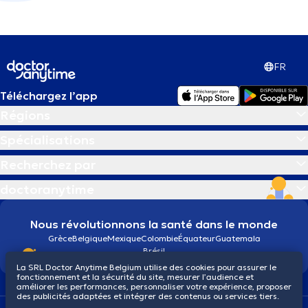
FR
Téléchargez l’app
Régions
Spécialisations
Recherchez par
doctoranytime
Nous révolutionnons la santé dans le monde
Grèce
Belgique
Mexique
Colombie
Équateur
Guatemala
Brésil
La SRL Doctor Anytime Belgium utilise des cookies pour assurer le
fonctionnement et la sécurité du site, mesurer l’audience et
améliorer les performances, personnaliser votre expérience, proposer
des publicités adaptées et intégrer des contenus ou services tiers.