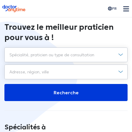
doctoranytime
FR
Trouvez le meilleur praticien
pour vous à !
Recherche
Spécialités à