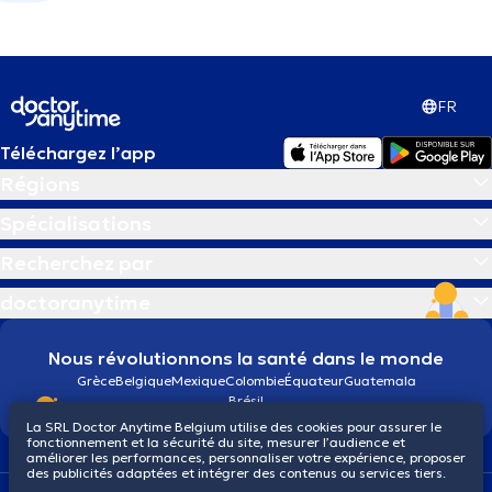
FR
Téléchargez l’app
Régions
Spécialisations
Recherchez par
doctoranytime
Nous révolutionnons la santé dans le monde
Grèce
Belgique
Mexique
Colombie
Équateur
Guatemala
Brésil
La SRL Doctor Anytime Belgium utilise des cookies pour assurer le
fonctionnement et la sécurité du site, mesurer l’audience et
améliorer les performances, personnaliser votre expérience, proposer
des publicités adaptées et intégrer des contenus ou services tiers.