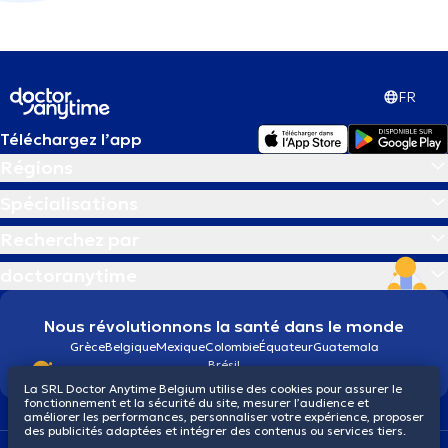
FR
Téléchargez l’app
Régions
Spécialisations
Recherchez par
doctoranytime
Nous révolutionnons la santé dans le monde
Grèce
Belgique
Mexique
Colombie
Équateur
Guatemala
Brésil
La SRL Doctor Anytime Belgium utilise des cookies pour assurer le
fonctionnement et la sécurité du site, mesurer l’audience et
améliorer les performances, personnaliser votre expérience, proposer
des publicités adaptées et intégrer des contenus ou services tiers.