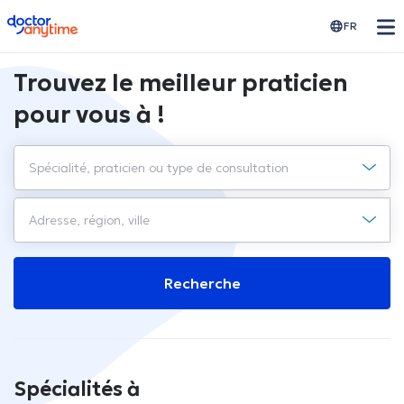
doctoranytime
FR
Trouvez le meilleur praticien
pour vous à !
Recherche
Spécialités à