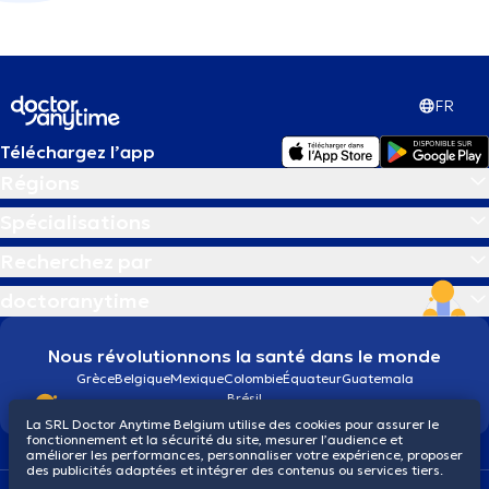
FR
Téléchargez l’app
Régions
Spécialisations
Recherchez par
doctoranytime
Nous révolutionnons la santé dans le monde
Grèce
Belgique
Mexique
Colombie
Équateur
Guatemala
Brésil
La SRL Doctor Anytime Belgium utilise des cookies pour assurer le
fonctionnement et la sécurité du site, mesurer l’audience et
améliorer les performances, personnaliser votre expérience, proposer
des publicités adaptées et intégrer des contenus ou services tiers.