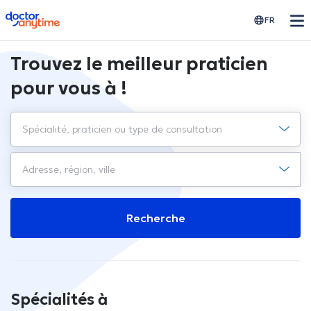
doctoranytime
FR
Trouvez le meilleur praticien
pour vous à !
Recherche
Spécialités à