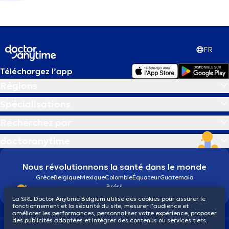
FR
Téléchargez l’app
Régions
Spécialisations
Recherchez par
doctoranytime
Nous révolutionnons la santé dans le monde
Grèce
Belgique
Mexique
Colombie
Équateur
Guatemala
Brésil
La SRL Doctor Anytime Belgium utilise des cookies pour assurer le
fonctionnement et la sécurité du site, mesurer l’audience et
améliorer les performances, personnaliser votre expérience, proposer
des publicités adaptées et intégrer des contenus ou services tiers.