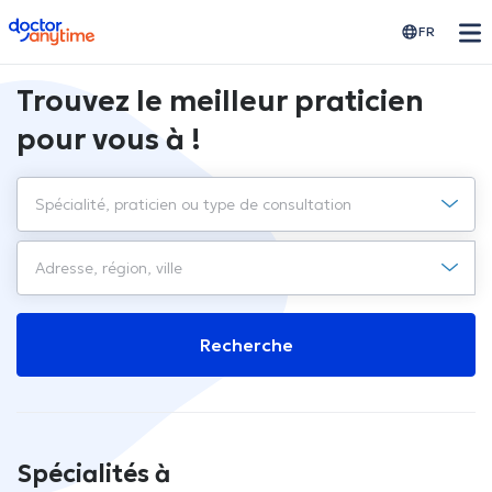
doctoranytime
FR
Trouvez le meilleur praticien
pour vous à !
Recherche
Spécialités à