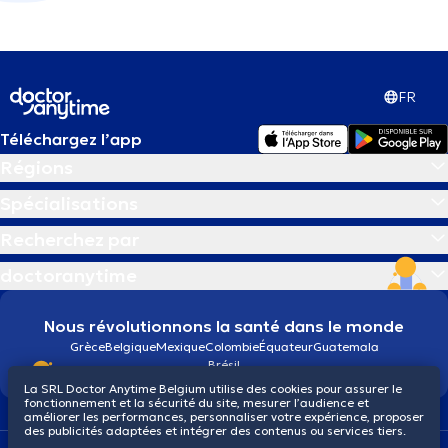
FR
Téléchargez l’app
Régions
Spécialisations
Recherchez par
doctoranytime
Nous révolutionnons la santé dans le monde
Grèce
Belgique
Mexique
Colombie
Équateur
Guatemala
Brésil
La SRL Doctor Anytime Belgium utilise des cookies pour assurer le
fonctionnement et la sécurité du site, mesurer l’audience et
améliorer les performances, personnaliser votre expérience, proposer
des publicités adaptées et intégrer des contenus ou services tiers.