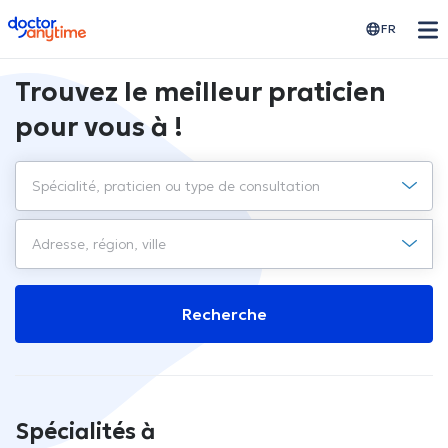
doctoranytime
FR
Trouvez le meilleur praticien
pour vous à !
Recherche
Spécialités à