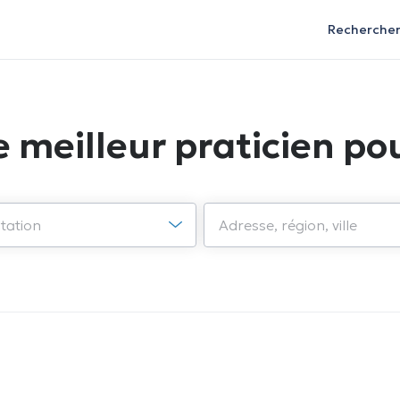
Recherche
e meilleur praticien pou