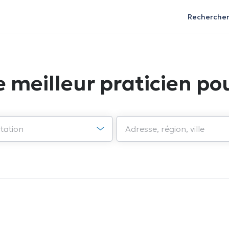
Recherche
e meilleur praticien pou