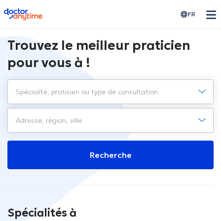
doctoranytime
FR
Trouvez le meilleur praticien
pour vous à !
Recherche
Spécialités à