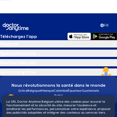
FR
Téléchargez l’app
Régions
Spécialisations
Recherchez par
doctoranytime
Nous révolutionnons la santé dans le monde
Grèce
Belgique
Mexique
Colombie
Équateur
Guatemala
Brésil
La SRL Doctor Anytime Belgium utilise des cookies pour assurer le
fonctionnement et la sécurité du site, mesurer l’audience et
améliorer les performances, personnaliser votre expérience, proposer
des publicités adaptées et intégrer des contenus ou services tiers.