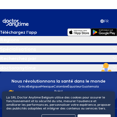
FR
Téléchargez l’app
Régions
Spécialisations
Recherchez par
doctoranytime
Nous révolutionnons la santé dans le monde
Grèce
Belgique
Mexique
Colombie
Équateur
Guatemala
Brésil
La SRL Doctor Anytime Belgium utilise des cookies pour assurer le
fonctionnement et la sécurité du site, mesurer l’audience et
améliorer les performances, personnaliser votre expérience, proposer
des publicités adaptées et intégrer des contenus ou services tiers.
Conditions générales
Cookies
Politique de confidentialité