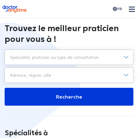
doctoranytime
FR
Trouvez le meilleur praticien
pour vous à !
Recherche
Spécialités à