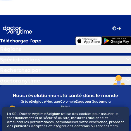
FR
Téléchargez l’app
Régions
Spécialisations
Recherchez par
doctoranytime
Nous révolutionnons la santé dans le monde
Grèce
Belgique
Mexique
Colombie
Équateur
Guatemala
Brésil
La SRL Doctor Anytime Belgium utilise des cookies pour assurer le
fonctionnement et la sécurité du site, mesurer l’audience et
améliorer les performances, personnaliser votre expérience, proposer
des publicités adaptées et intégrer des contenus ou services tiers.