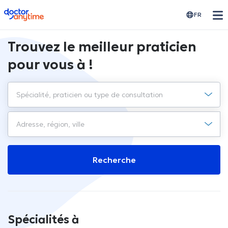
doctoranytime
FR
Trouvez le meilleur praticien
pour vous à !
Recherche
Spécialités à