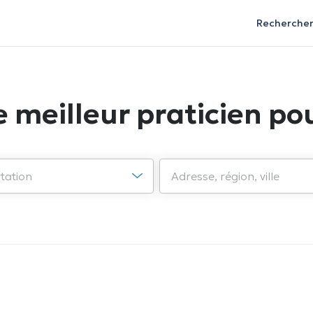
Recherche
e meilleur praticien pou