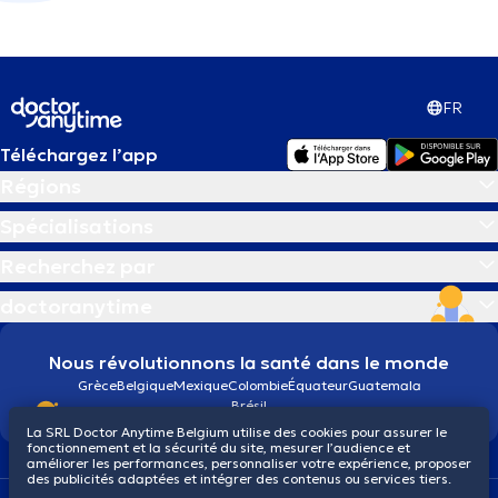
FR
Téléchargez l’app
Régions
Spécialisations
Recherchez par
doctoranytime
Nous révolutionnons la santé dans le monde
Grèce
Belgique
Mexique
Colombie
Équateur
Guatemala
Brésil
La SRL Doctor Anytime Belgium utilise des cookies pour assurer le
fonctionnement et la sécurité du site, mesurer l’audience et
améliorer les performances, personnaliser votre expérience, proposer
des publicités adaptées et intégrer des contenus ou services tiers.