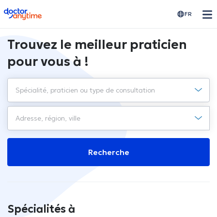
doctoranytime
FR
Trouvez le meilleur praticien
pour vous à !
Recherche
Spécialités à