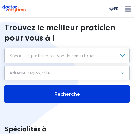
doctoranytime
FR
Trouvez le meilleur praticien
pour vous à !
Recherche
Spécialités à