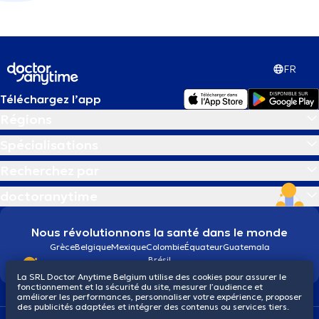
FR
Téléchargez l’app
Régions
Spécialisations
Recherchez par
doctoranytime
Nous révolutionnons la santé dans le monde
Grèce
Belgique
Mexique
Colombie
Équateur
Guatemala
Brésil
La SRL Doctor Anytime Belgium utilise des cookies pour assurer le
fonctionnement et la sécurité du site, mesurer l’audience et
améliorer les performances, personnaliser votre expérience, proposer
des publicités adaptées et intégrer des contenus ou services tiers.