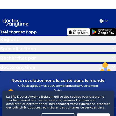
FR
Téléchargez l’app
Régions
Spécialisations
Recherchez par
doctoranytime
Nous révolutionnons la santé dans le monde
Grèce
Belgique
Mexique
Colombie
Équateur
Guatemala
Brésil
La SRL Doctor Anytime Belgium utilise des cookies pour assurer le
fonctionnement et la sécurité du site, mesurer l’audience et
améliorer les performances, personnaliser votre expérience, proposer
des publicités adaptées et intégrer des contenus ou services tiers.
Conditions générales
Cookies
Politique de confidentialité