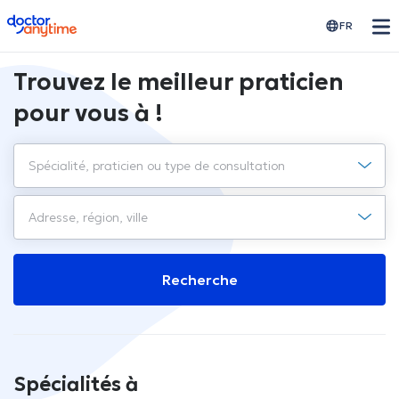
doctoranytime
FR
Trouvez le meilleur praticien
pour vous à !
Recherche
Spécialités à