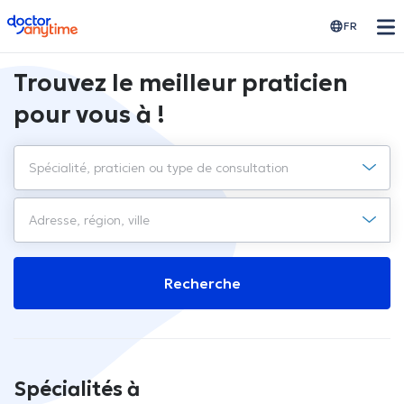
doctoranytime
FR
Trouvez le meilleur praticien
pour vous à !
Recherche
Spécialités à