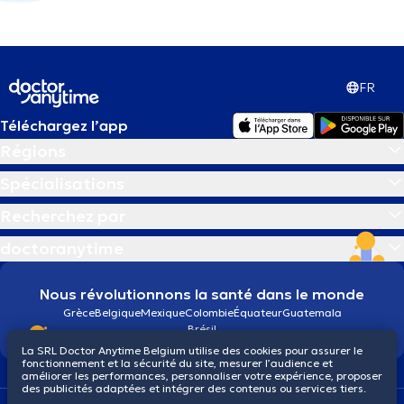
FR
Téléchargez l’app
Régions
Spécialisations
Recherchez par
doctoranytime
Nous révolutionnons la santé dans le monde
Grèce
Belgique
Mexique
Colombie
Équateur
Guatemala
Brésil
La SRL Doctor Anytime Belgium utilise des cookies pour assurer le
fonctionnement et la sécurité du site, mesurer l’audience et
améliorer les performances, personnaliser votre expérience, proposer
des publicités adaptées et intégrer des contenus ou services tiers.