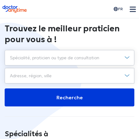
doctoranytime
FR
Trouvez le meilleur praticien
pour vous à !
Recherche
Spécialités à