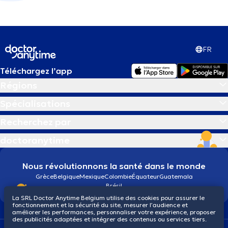
FR
Téléchargez l’app
Régions
Spécialisations
Recherchez par
doctoranytime
Nous révolutionnons la santé dans le monde
Grèce
Belgique
Mexique
Colombie
Équateur
Guatemala
Brésil
La SRL Doctor Anytime Belgium utilise des cookies pour assurer le
fonctionnement et la sécurité du site, mesurer l’audience et
améliorer les performances, personnaliser votre expérience, proposer
des publicités adaptées et intégrer des contenus ou services tiers.