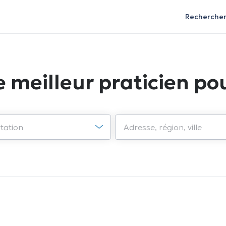
Recherche
e meilleur praticien pou