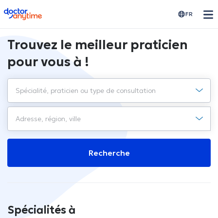
doctoranytime
FR
Trouvez le meilleur praticien
pour vous à !
Recherche
Spécialités à