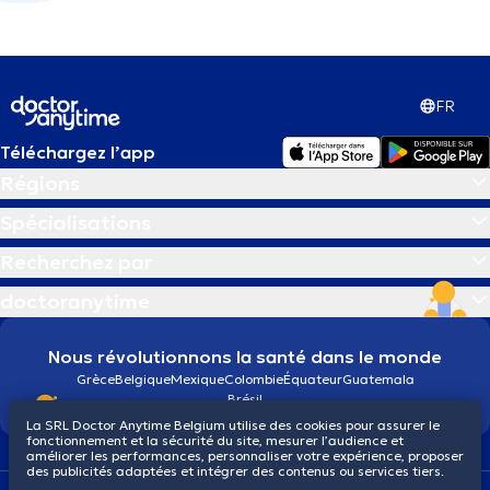
FR
Téléchargez l’app
Régions
Spécialisations
Recherchez par
doctoranytime
Nous révolutionnons la santé dans le monde
Grèce
Belgique
Mexique
Colombie
Équateur
Guatemala
Brésil
La SRL Doctor Anytime Belgium utilise des cookies pour assurer le
fonctionnement et la sécurité du site, mesurer l’audience et
améliorer les performances, personnaliser votre expérience, proposer
des publicités adaptées et intégrer des contenus ou services tiers.