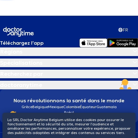
FR
Téléchargez l’app
Régions
Spécialisations
Recherchez par
doctoranytime
Nous révolutionnons la santé dans le monde
Grèce
Belgique
Mexique
Colombie
Équateur
Guatemala
Brésil
La SRL Doctor Anytime Belgium utilise des cookies pour assurer le
fonctionnement et la sécurité du site, mesurer l’audience et
améliorer les performances, personnaliser votre expérience, proposer
des publicités adaptées et intégrer des contenus ou services tiers.