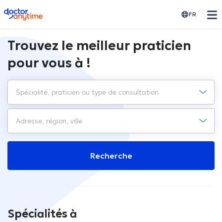
doctoranytime
FR
Trouvez le meilleur praticien
pour vous à !
Recherche
Spécialités à