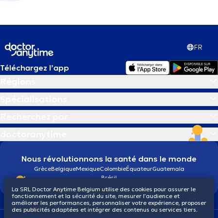
FR
Téléchargez l’app
Régions
Spécialisations
Recherchez par
doctoranytime
Nous révolutionnons la santé dans le monde
Grèce
Belgique
Mexique
Colombie
Équateur
Guatemala
Brésil
La SRL Doctor Anytime Belgium utilise des cookies pour assurer le
fonctionnement et la sécurité du site, mesurer l’audience et
améliorer les performances, personnaliser votre expérience, proposer
des publicités adaptées et intégrer des contenus ou services tiers.