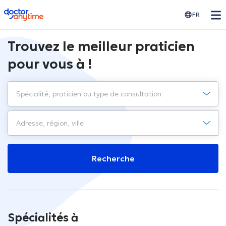
doctoranytime
FR
Trouvez le meilleur praticien
pour vous à !
Recherche
Spécialités à