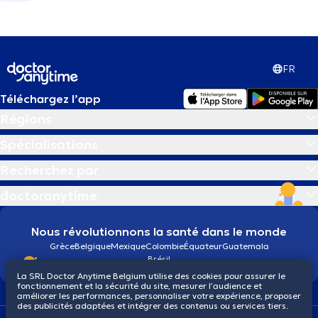
FR
Téléchargez l’app
Régions
Spécialisations
Recherchez par
doctoranytime
Nous révolutionnons la santé dans le monde
Grèce
Belgique
Mexique
Colombie
Équateur
Guatemala
Brésil
La SRL Doctor Anytime Belgium utilise des cookies pour assurer le
fonctionnement et la sécurité du site, mesurer l’audience et
améliorer les performances, personnaliser votre expérience, proposer
des publicités adaptées et intégrer des contenus ou services tiers.