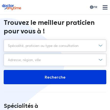
doctoranytime
FR
Trouvez le meilleur praticien
pour vous à !
Recherche
Spécialités à