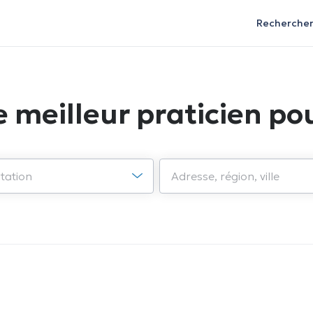
Recherche
e meilleur praticien pou