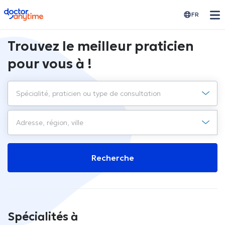
doctoranytime
FR
Trouvez le meilleur praticien
pour vous à !
Recherche
Spécialités à