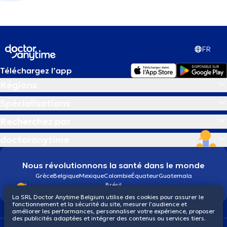
FR
Téléchargez l’app
Régions
Spécialisations
Recherchez par
doctoranytime
Nous révolutionnons la santé dans le monde
Grèce
Belgique
Mexique
Colombie
Équateur
Guatemala
Brésil
La SRL Doctor Anytime Belgium utilise des cookies pour assurer le
fonctionnement et la sécurité du site, mesurer l’audience et
améliorer les performances, personnaliser votre expérience, proposer
des publicités adaptées et intégrer des contenus ou services tiers.