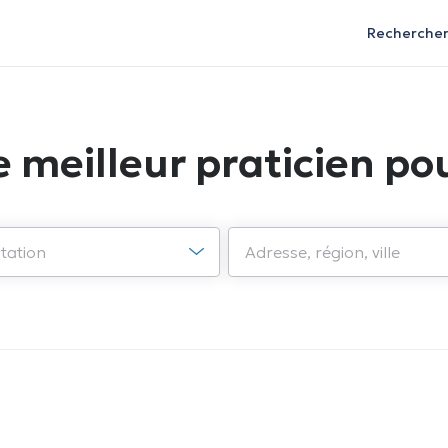
Recherche
e meilleur praticien pou